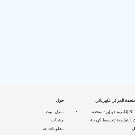
متحدة المركز الكهربائي
حول
Nr.10.1 إلكترود ذو إبرة متحدة
منزل، بيت
ز التقليدية لتخطيط كهربية
منتجات
ل
معلومات عنا