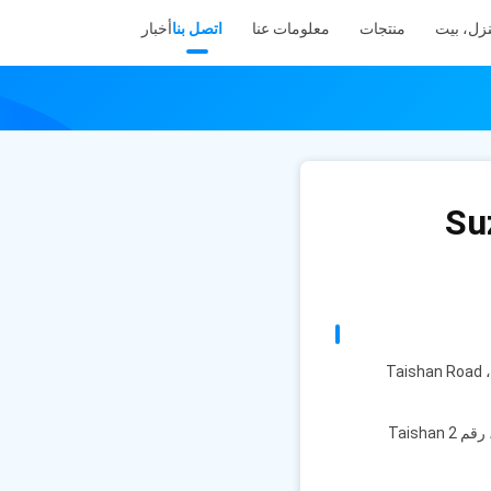
زل، بيت
منتجات
معلومات عنا
اتصل بنا
أخبار
Su
عنوان : الطابق الخامس ، المبنى E ، وادي Boji Zhihui ، رقم 2 Taishan Road ،
عنوان المصنع : الطابق الخامس ، المبنى E ، وادي Boji Zhihui ، رقم 2 Taishan