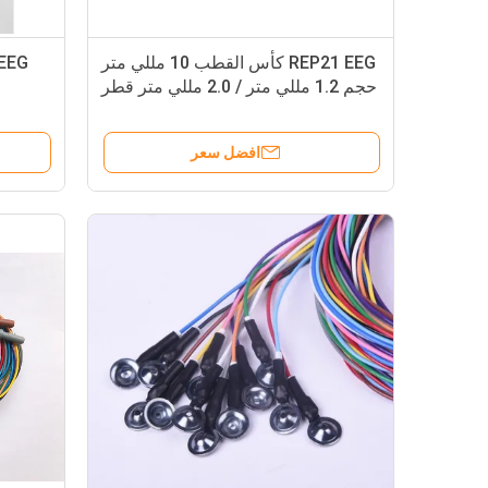
REP21 EEG كأس القطب 10 مللي متر
حجم 1.2 مللي متر / 2.0 مللي متر قطر
السلك
افضل سعر