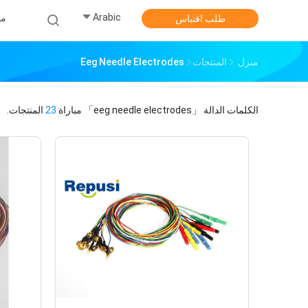
Arabic
من
طلب اقتباس
منزل
المنتجات
Eeg Needle Electrodes
الكلمات الدالة
「eeg needle electrodes」
مباراة
23
المنتجات.