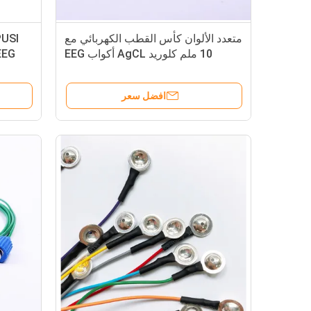
متعدد الألوان كأس القطب الكهربائي مع
10 ملم كلوريد AgCL أكواب EEG
افضل سعر