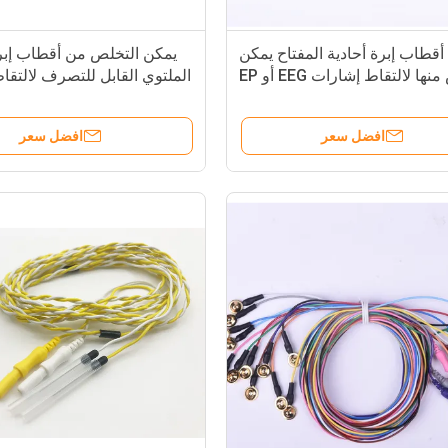
أقطاب إبرة أحادية المفتاح يمكن
يمكن التخلص من أقطاب إبرة
ها لالتقاط إشارات EEG أو EP
الملتوي القابل للتصرف لالتقا
EG
افضل سعر
افضل سعر