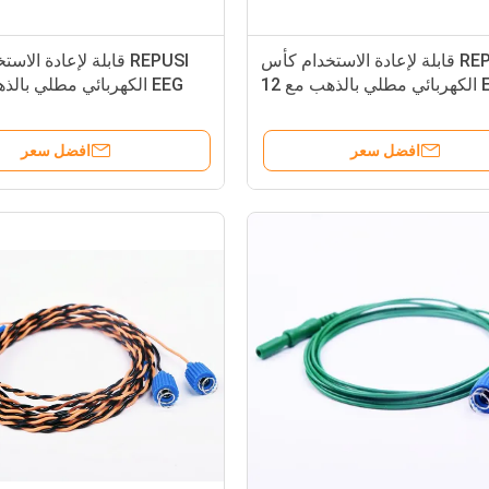
REPUSI قابلة لإعادة الاستخدام كأس
REPUSI قابلة لإعادة ال
EEG الكهربائي مطلي بالذهب مع 12
clors
افضل سعر
افضل سعر