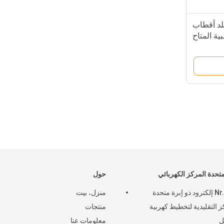
لد أقطاب
ية المتاح
متحدة المركز الكهربائي
حول
Nr.10.1 إلكترود ذو إبرة متحدة
منزل، بيت
ز التقليدية لتخطيط كهربية
منتجات
ل
معلومات عنا