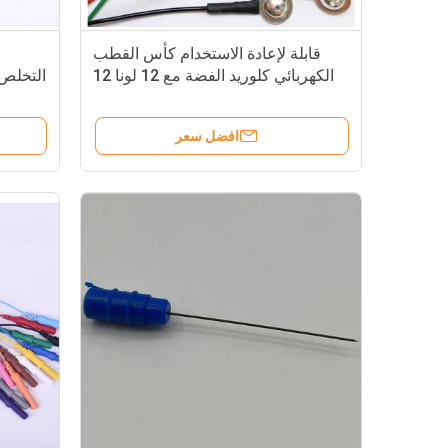
قابلة لإعادة الاستخدام كأس القطب
الكهربائي كلوريد الفضة مع 12 لونا 12
التخلص من
يؤدي واحد
افضل سعر