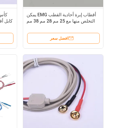
أقطاب إبرة أحادية القطب EMG يمكن
التخلص منها مع 25 مم 28 مم 38 مم
50 مم 60 مم
افضل سعر