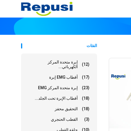
الفئات
إبرة متحدة المركز
(12)
الكهربائي...
(17)
أقطاب EMG إبرة
(23)
إبرة متحدة المركز EMG
(18)
أقطاب الإبرة تحت الجلد...
(18)
التحقيق محفز
(3)
القطب الحنجري
(10)
حلقة القطب