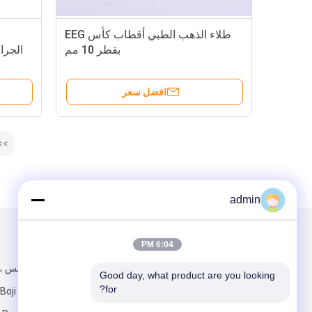
طلاء الذهب الطبي أقطاب كأس EEG
بقطر 10 مم
الجرا
افضل سعر
>>
admin
البريد بنا
تبعتنا
6:04 PM
Good day, what product are you looking 
for?