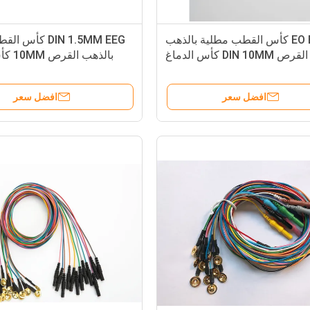
EO EEG كأس القطب مطلية بالذهب
DIN 1.5MM EEG كأ
القرص DIN 10MM كأس الدماغ
بالذهب 
الكهربائي
افضل سعر
افضل سعر