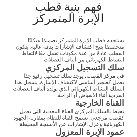
فهم بنية قطب
الإبرة المتمركز
يستخدم قطب الإبرة المتمركز تصميمًا هيكليًا
متخصصًا يتيح اكتشاف الإشارات بدقة عالية. يتكون
القطب عادةً من عدة مكونات تعمل معًا لالتقاط
النشاط الكهربائي من ألياف العضلات.
سلك التسجيل المركزي
في مركز القطب، يوجد سلك تسجيل رفيع جدًا
يعمل كعنصر أساسي لاكتشاف الإشارة. يسجل هذا
السلك النشاط الكهربائي الذي تولده ألياف العضلات
الفردية أثناء الانقباض أو الراحة.
القناة الخارجية
تحيط بالسلك المركزي القناة المعدنية التي تعمل
كقطب مرجعي. تسمح القناة للنظام بمقارنة الجهود
الكهربائية وعزل الإشارات عن الأنسجة المحيطة.
عمود الإبرة المعزول