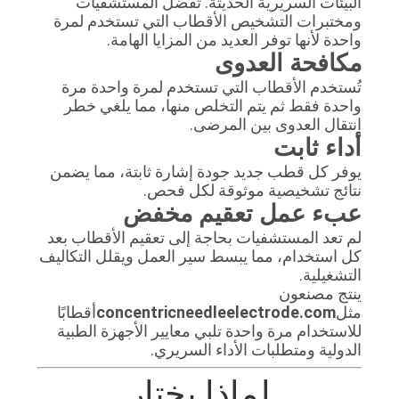
البيئات السريرية الحديثة. تفضل المستشفيات
ومختبرات التشخيص الأقطاب التي تستخدم لمرة
واحدة لأنها توفر العديد من المزايا الهامة.
مكافحة العدوى
تُستخدم الأقطاب التي تستخدم لمرة واحدة مرة
واحدة فقط ثم يتم التخلص منها، مما يلغي خطر
انتقال العدوى بين المرضى.
أداء ثابت
يوفر كل قطب جديد جودة إشارة ثابتة، مما يضمن
نتائج تشخيصية موثوقة لكل فحص.
عبء عمل تعقيم مخفض
لم تعد المستشفيات بحاجة إلى تعقيم الأقطاب بعد
كل استخدام، مما يبسط سير العمل ويقلل التكاليف
التشغيلية.
ينتج مصنعون
مثل
concentricneedleelectrode.com
أقطابًا
للاستخدام مرة واحدة تلبي معايير الأجهزة الطبية
الدولية ومتطلبات الأداء السريري.
لماذا يختار