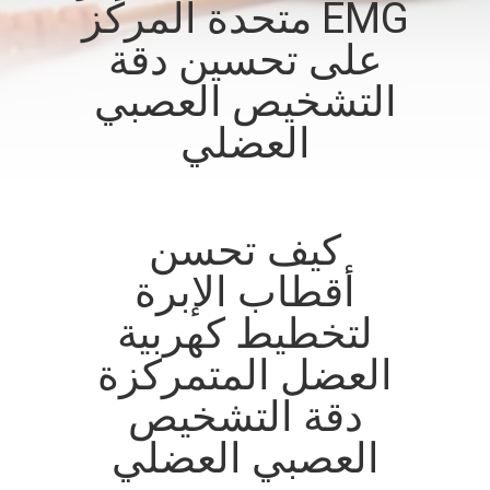
EMG متحدة المركز
على تحسين دقة
مراقبة
الجودة
التشخيص العصبي
العضلي
اتصل
بنا
كيف تحسن
أخبار
أقطاب الإبرة
لتخطيط كهربية
اطلب
العضل المتمركزة
اقتباس
دقة التشخيص
خريطة
العصبي العضلي
الموقع