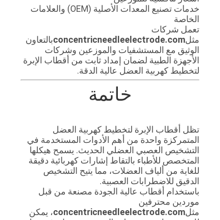
خدمات تصنيع المعدات الأصلية (OEM) والعلامات
الخاصة
تعمل شركات
مثل
concentricneedleelectrode.com
بالتعاون
الوثيق مع المستشفيات والموزعين وشركات
الأجهزة الطبية لضمان إمداد ثابت من أقطاب الإبرة
لتخطيط كهربية العضل عالية الدقة.
خاتمة
تظل أقطاب الإبرة لتخطيط كهربية العضل
المتمركزة واحدة من أهم الأدوات المستخدمة في
التشخيص العصبي العضلي الحديث. يسمح هيكلها
المتخصص للأطباء بالتقاط إشارات كهربائية دقيقة
للغاية من ألياف العضلات، مما يتيح التشخيص
الدقيق للاضطرابات العصبية.
باستخدام أقطاب عالية الجودة مصنعة من قبل
موردين محترفين
مثل
concentricneedleelectrode.com
، يمكن