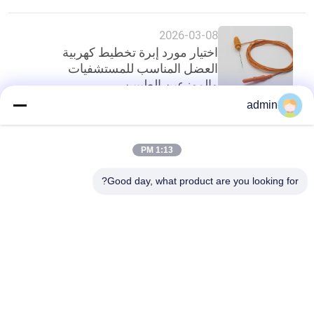
2026-03-08
اختيار مورد إبرة تخطيط كهربية
العضل المناسب للمستشفيات
والموزعين الطبيين
admin
أعلى
1:13 PM
Good day, what product are you looking for?
فئات شعبية
جميع
إبرة متحدة المركز 
أقطاب EMG إبرة
الكهربائي
أقطاب الإبرة تحت 
إبرة متحدة المركز 
الجلد
EMG