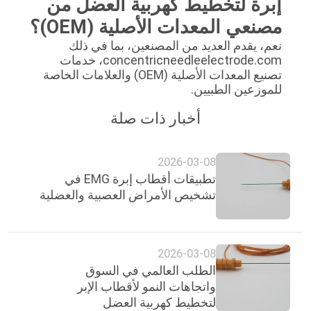
إبرة لتخطيط كهربية العضل من
مصنعي المعدات الأصلية (OEM)؟
نعم، يقدم العديد من المصنعين، بما في ذلك
concentricneedleelectrode.com، خدمات
تصنيع المعدات الأصلية (OEM) والعلامات الخاصة
للموزعين الطبيين.
أخبار ذات صلة
2026-03-08
تطبيقات أقطاب إبرة EMG في
تشخيص الأمراض العصبية والعضلية
2026-03-08
الطلب العالمي في السوق
واتجاهات النمو لأقطاب الإبر
لتخطيط كهربية العضل