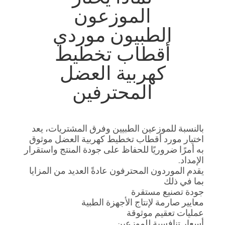
الموزعون
الطبيون موردي
أقطاب تخطيط
كهربية العضل
المحترفين
بالنسبة للموزعين الطبيين وفرق المشتريات، يعد
اختيار مورد أقطاب تخطيط كهربية العضل موثوق
به أمرًا ضروريًا للحفاظ على جودة المنتج واستقرار
الإمداد.
يقدم الموردون المحترفون عادةً العديد من المزايا
بما في ذلك
جودة تصنيع مستقرة
معايير صارمة لإنتاج الأجهزة الطبية
عمليات تعقيم موثوقة
أسعار تنافسية للموزعين