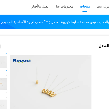
زل، بيت
منتجات
معلومات عنا
اتصل بنا
أخبار
 العضل