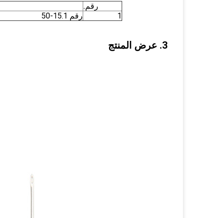
رقم.
1
رقم 15.1-50
3. عرض المنتج