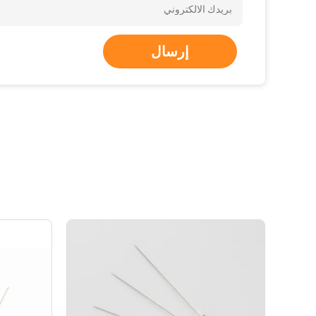
إرسال