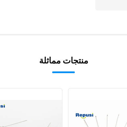
منتجات مماثلة