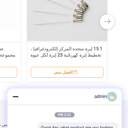
15.1 إبرة متحدة المركز إلكترودغرافيا ،
تخطيط إبرة كهربائية 25 إبرة لكل عبوة
مت
افضل سعر
admin
البريد بنا
تبعتنا
3:31 PM
Good day, what product are you looking 