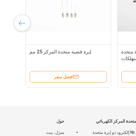
عقيم نوع EO إبرة متحدة
إبرة فضية متحدة المركز 25 مم
إلكت
تهلكات
معقمة
افضل سعر
متحدة المركز الكهربائي
حول
Nr.10.1 إلكترود ذو إبرة متحدة
منزل، بيت