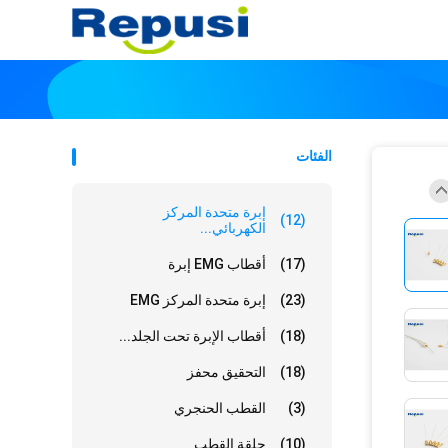
الفئات
إبرة متحدة المركز
(12)
الكهربائي...
(17)
أقطاب EMG إبرة
(23)
إبرة متحدة المركز EMG
(18)
أقطاب الإبرة تحت الجلد...
(18)
التحقيق محفز
(3)
القطب الحنجري
(10)
حلقة القطب