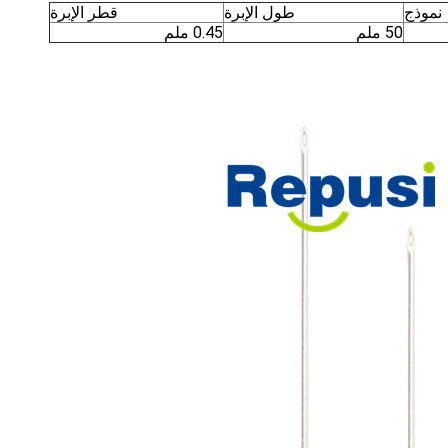
نموذج
طول الإبرة
قطر الإبرة
50 ملم
0.45 ملم