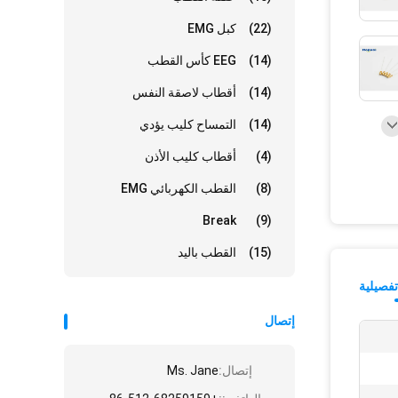
(22)
كبل EMG
(14)
EEG كأس القطب
(14)
أقطاب لاصقة النفس
(14)
التمساح كليب يؤدي
(4)
أقطاب كليب الأذن
(8)
القطب الكهربائي EMG
Break
(9)
(15)
القطب باليد
فصيلية
إتصال
إتصال:
Ms. Jane