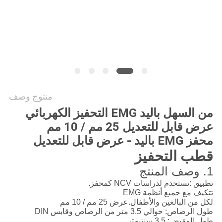
PRIVACY
POLICY
منتوج وصف
من السهل باليد EMG التحفيز الكهربائي
عرض قابل للتعديل 25 مم / 10 مم
محفز EMG باليد - عرض قابل للتعديل
قطب التحفيز
1. وصف المنتج
تطبيق :
تستخدم لدراسات NCV كمحفز.
تتكيف مع جميع أنظمة EMG
لكل من البالغين والأطفال.عرض 25 مم / 10 مم
طول الرصاص: حوالي 3.5 متر من الرصاص وقابس DIN
طول المقبض: 3.5 سنتيمتر