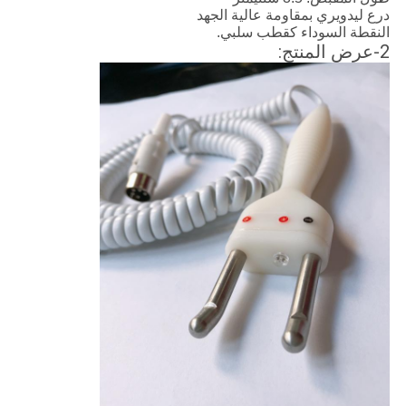
درع ليدويري بمقاومة عالية الجهد
النقطة السوداء كقطب سلبي.
2-عرض المنتج: