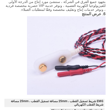
بجهود جميع الفرق في الشركة ، سننشئ مورد إنتاج من الدرجة الأولى
للفيزيولوجيا الكهربية العصبية ، ونوفر خدمة VIP حصرية مخصصة فردية
، ونوفر خدمات إنتاج وتغليف مخصصة وفقًا لمتطلبات العملاء.
6. عرض المنتج
EMG شريط تسجيل القطب ، 25mm مسافة تسجيل القطب ، 25mm مسافة
شريط القطب الكهربائي