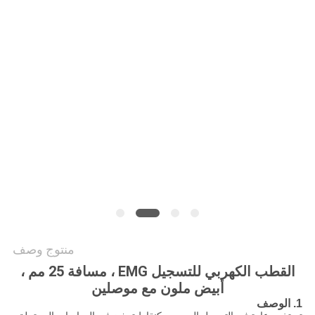
PRIVACY
POLICY
منتوج وصف
القطب الكهربي للتسجيل EMG ، مسافة 25 مم ،
أبيض ملون مع موصلين
1. الوصف