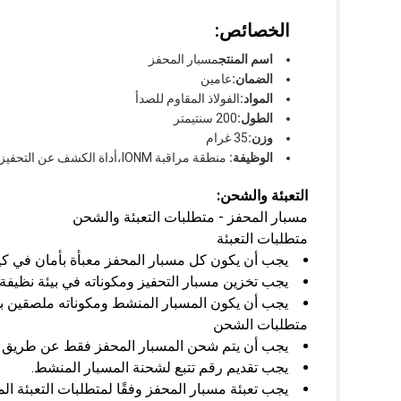
الخصائص:
اسم المنتج
مسبار المحفز
الضمان:
عامين
المواد:
الفولاذ المقاوم للصدأ
الطول:
200 سنتيمتر
وزن:
35 غرام
الوظيفة:
منطقة مراقبة IONM،
أداة الكشف عن التحفيز، 
التعبئة والشحن:
مسبار المحفز - متطلبات التعبئة والشحن
متطلبات التعبئة
يجب أن يكون كل مسبار المحفز معبأة بأمان في كيس 
يجب تخزين مسبار التحفيز ومكوناته في بيئة نظيفة 
يجب أن يكون المسبار المنشط ومكوناته ملصقين بوضو
متطلبات الشحن
يجب أن يتم شحن المسبار المحفز فقط عن طريق خدم
يجب تقديم رقم تتبع لشحنة المسبار المنشط.
يجب تعبئة مسبار المحفز وفقًا لمتطلبات التعبئة ال