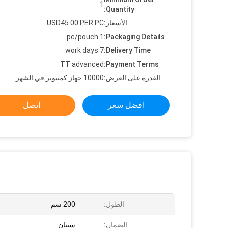
1
Quantity:
الأسعار:
USD45.00 PER PC
1 pc/pouch
Packaging Details:
7 work days
Delivery Time:
TT advanced
Payment Terms:
القدرة على العرض:
10000 جهاز كمبيوتر في الشهر
افضل سعر
اتصل
الطول:
200 سم
الضمان:
سنتان