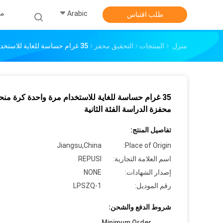
من
Arabic
طلب اقتباس
منزل
المنتجات
التحقيق محفز
35 غرام حساسة للغاية للاستخدام مرة واحدة كرة منحنية محفزة الدراسة الفئة الثانية
35 غرام حساسة للغاية للاستخدام مرة واحدة كرة منح
محفزة الدراسة الفئة الثانية
تفاصيل المنتج:
Jiangsu,China
Place of Origin:
اسم العلامة التجارية:
REPUSI
إصدار الشهادات:
NONE
رقم الموديل:
LPSZQ-1
شروط الدفع والشحن:
Minimum Order