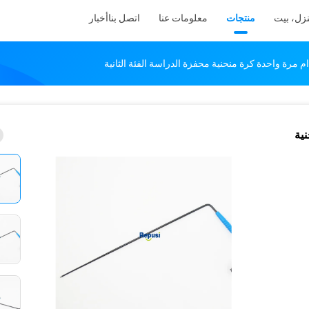
زل، بيت
منتجات
معلومات عنا
اتصل بنا
أخبار
نية