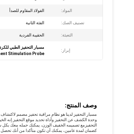
المواد:
الفولاذ المقاوم للصدأ
تصنيف الصك:
الفئة الثانية
التعبئة:
الحقيبة الفردية
مسبار التحفيز الطبي للكرة ا
إبراز:
ment Stimulation Probe
وصف المنتج:
مسبار التحفيز لدينا هو نظام مراقبة تحفيز مصمم لاكتشاف 
وحدة الكشف عن التحفيز وأداة تحديد موقع التحفيز.إنه الخ
التحفيزمع تصميمه الخفيف الوزن، يمكنك حمله معك بكل سهول
كضمان لمدة عامين، يمكنك أن تكون متأكدا من أنك تحصل ع