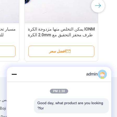
IONM يمكن التخلص منها مزدوجة الكرة
مسبار تحف
طرف محفز التحقيق مع 2.0mm الكرة
للت
طرف ضياء
افضل سعر
admin
البريد بنا
تبعتنا
1:30 PM
Good day, what product are you looking 
for?