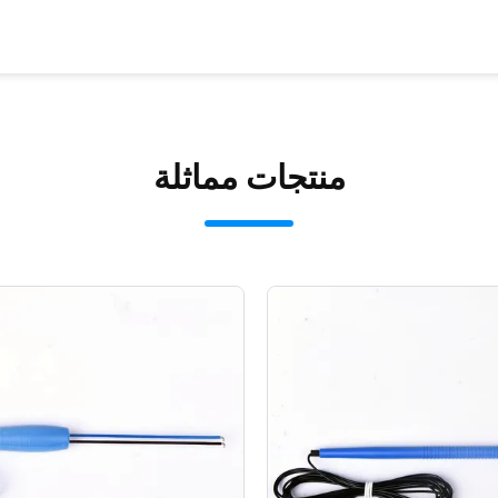
منتجات مماثلة