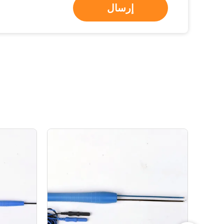
إرسال