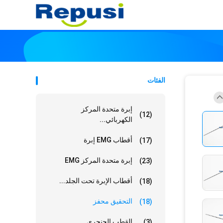
الفئات
إبرة متحدة المركز
(12)
الكهربائي...
أقطاب EMG إبرة
(17)
إبرة متحدة المركز EMG
(23)
أقطاب الإبرة تحت الجلد...
(18)
التحقيق محفز
(18)
القطب الحنجري
(3)