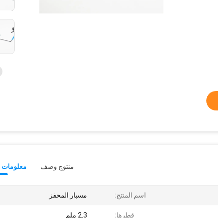
منتوج وصف
معلومات ت
اسم المنتج:
مسبار المحفز
قطرها:
2.3 ملم