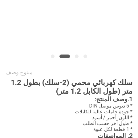
PRIVACY
POLICY
منتوج وصف
سلك كهربائي محمي (2-سلك) بطول 1.2
متر (طول الكابل 1.2 متر)
1.وصف المنتج:
* 5 دبوس موصل DIN
* جودة خامات عالية للكابلات
* اللون: أحمر / أسود
* طول آخر حسب الطلب
* 1 قطعة لكل عبوة
2. المواصفات