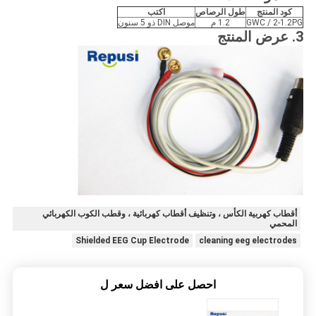
كود المنتج
طول الرصاص
اكتب
GWC / 2-1.2PG
1.2 م
موصل DIN ذو 5 سنون
3. عرض المنتج
أقطاب كهربية الكأس ، وتنظيف أقطاب كهربائية ، وقطب الكوب الكهربائي
المحمي
Shielded EEG Cup Electrode
cleaning eeg electrodes
احصل على افضل سعر ل