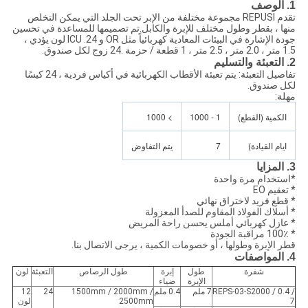
1. الوصف
تقدم REPUSI مجموعة مختلفة من الإبر تحت الجلد التي يمكن التخلص
منها ، بقطر وطول مختلف للإبرة والكابل.تم تصميمها للمساعدة في تحسين
جودة الإشارة في البيئات المعادية كهربائياً مثل OR و ICU .24 لون يؤدي ،
1.5 متر ، 2.0 متر ، 2.5 متر ، 1 قطعة / حزمة .24 زوج لكل صندوق.
2. التعبئة والتسليم
تفاصيل التعبئة: يتم تعبئة الأقطاب الكهربائية في أكياس فردية ، 24 كيسًا
لكل صندوق.
مهلة:
الكمية (القطع)
1 - 1000
> 1000
ايام القيادة)
7
يتم التفاوض
3. المزايا
*استخدام مرة واحدة
* تعقيم EO
* قطع فريد لاختراق نهائي
* أسلاك الفولاذ المقاوم للصدأ المعزولة
* عازل كهربائي أملس يحسن راحة المريض
* 100٪ مراقبة الجودة
قطر الإبرة وطولها ، أو خصومات الكمية ، يرجى الاتصال بنا.
4. المواصفات
شفرة
طول
إبرة
طول الرصاص
التعبئة
لون
الإبرة
ضياء
REPS-03-S2000 / 0.4 /
7 ملم
0.4 ملم
1500mm / 2000mm /
24
12
7
2500mm
لون