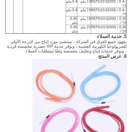
REPS-03-S2000 / 0.4 /
13 ملم
0.4 ملم
13
REPS-03-S2000 / 0.4 /
19 ملم
0.4 ملم
19
REPS-03-S2000 / 0.45
18 ملم
0.45
/ 18
ملم
REPS-03-S2000 / 0.45
23 ملم
0.45
/ 23
ملم
5. خدمة العملاء
بجهود جميع الفرق في الشركة ، سننشئ مورد إنتاج من الدرجة الأولى
للفيزيولوجيا الكهربية العصبية ، ونوفر خدمة VIP حصرية مخصصة فردية
، ونوفر خدمات إنتاج وتغليف مخصصة وفقًا لمتطلبات العملاء.
6. عرض المنتج