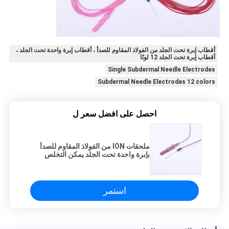
أقطاب إبرة تحت الجلد من الفولاذ المقاوم للصدأ ، أقطاب إبرة واحدة تحت الجلد ،
أقطاب إبرة تحت الجلد 12 لونًا
Single Subdermal Needle Electrodes
Subdermal Needle Electrodes 12 colors
احصل على افضل سعر ل
ملحقات ION من الفولاذ المقاوم للصدأ
بإبرة واحدة تحت الجلد يمكن التخلص
منها
استمر