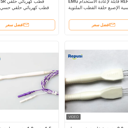
REP -1.5R قابلة لإعادة الاستخدام EMG
ية الإصبع حلقة القطب الملتوية
زوج فارغة الأحمر
مع موصل قياسي كبير 5
افضل سعر
افضل سعر