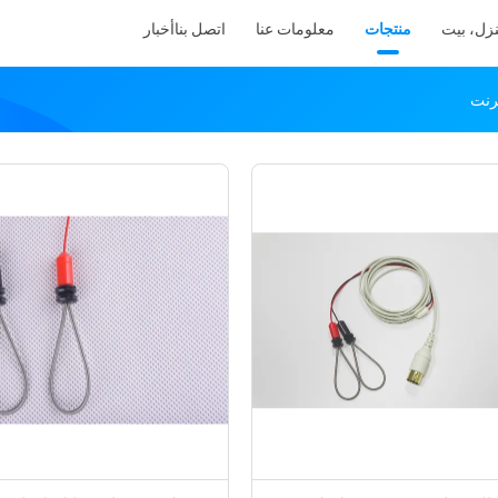
زل، بيت
منتجات
معلومات عنا
اتصل بنا
أخبار