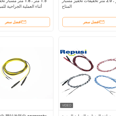
1.8 متر ، 2.0 متر تحقيقات تحفيز مسبار
1.5 متر ، 1.8 متر مسب
المتاح
أثناء العملية الجراحية لل
ال
افضل سعر
افضل سعر