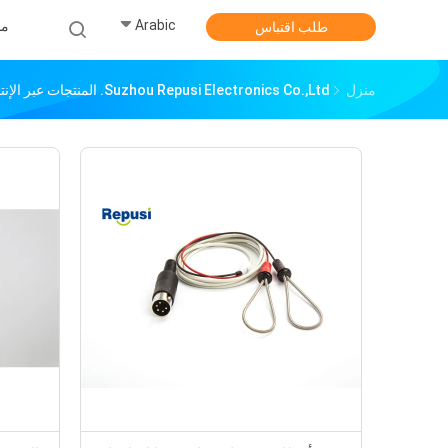
Arabic
من
طلب اقتباس
منزل
Suzhou Repusi Electronics Co.,Ltd. المنتجات عبر الإنترنت