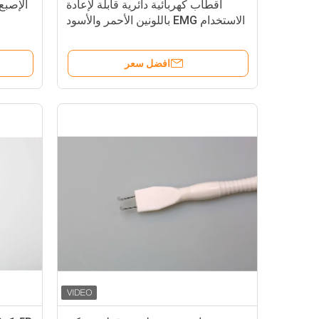
أقطاب كهربائية دائرية قابلة لإعادة
الاستخدام EMG باللونين الأحمر والأسود
مع موصل دائري قياسي كبير 5 دبوس
DIN
افضل سعر