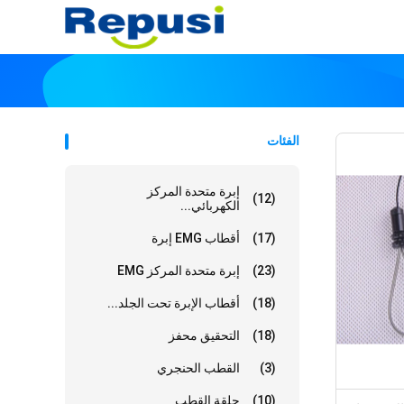
الفئات
إبرة متحدة المركز
(12)
الكهربائي...
(17)
أقطاب EMG إبرة
(23)
إبرة متحدة المركز EMG
(18)
أقطاب الإبرة تحت الجلد...
(18)
التحقيق محفز
(3)
القطب الحنجري
(10)
حلقة القطب