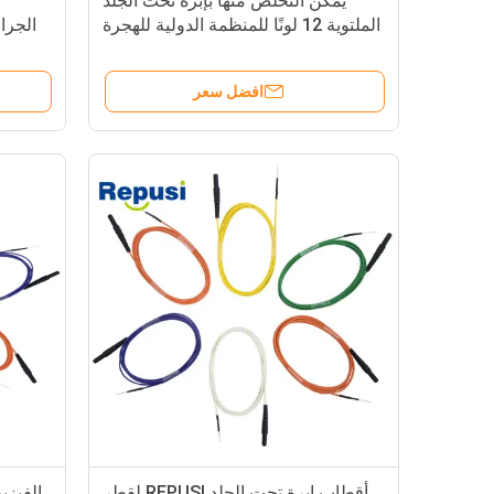
يمكن التخلص منها بإبرة تحت الجلد
الملتوية 12 لونًا للمنظمة الدولية للهجرة
الجرا
افضل سعر
أقطاب إبرة تحت الجلد REPUSI لقطر
الفيزي