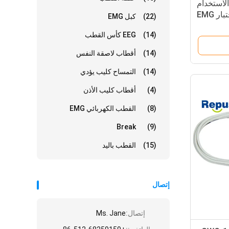
الاستخدام
 EMG
(22)
كبل EMG
(14)
EEG كأس القطب
(14)
أقطاب لاصقة النفس
(14)
التمساح كليب يؤدي
(4)
أقطاب كليب الأذن
(8)
القطب الكهربائي EMG
Break
(9)
(15)
القطب باليد
إتصال
إتصال:
Ms. Jane