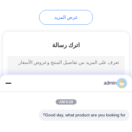
14
عرض المزيد
EEG كأس القطب
اترك رسالة
14
admin
أقطاب لاصقة النفس
9:28 AM
Good day, what product are you looking for?
فئات شعبية
جميع