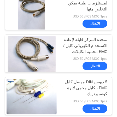
لمستلزمات طبية يمكن
التخلص منها
10
USD 50 /PCS MOQ:1pcs
الاتصال
حلقة القطب
متحدة المركز قابلة لإعادة
الاستخدام الكهربائي كابل /
EMG محمية الكابلات
USD 50 /PCS MOQ:1pcs
الاتصال
22
5 دبوس DIN موصل كابل
كبل EMG
EMG ، كابل محمي لإبرة
كونسيرتريك
USD 50 /PCS MOQ:1pcs
الاتصال