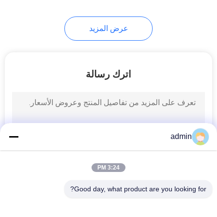
14
عرض المزيد
EEG كأس القطب
اترك رسالة
14
admin
أقطاب لاصقة النفس
3:24 PM
Good day, what product are you looking for?
فئات شعبية
جميع