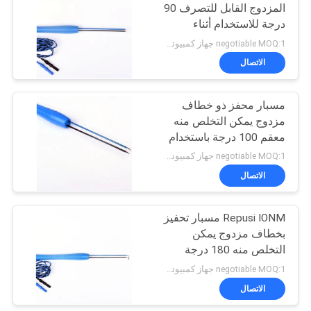
المزدوج القابل للتصرف 90
درجة للاستخدام أثناء
10
الجراحة
negotiable MOQ:1 جهاز كمبيوتر شخصى
الاتصال
حلقة القطب
مسبار محفز ذو خطاف
مزدوج يمكن التخلص منه
معقم 100 درجة باستخدام
ETO
negotiable MOQ:1 جهاز كمبيوتر شخصى
الاتصال
22
Repusi IONM مسبار تحفيز
كبل EMG
بخطاف مزدوج يمكن
التخلص منه 180 درجة
بمقبض أزرق
negotiable MOQ:1 جهاز كمبيوتر شخصى
الاتصال