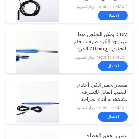
معقم باستخدام ETO
negotiable MOQ:1 جهاز كمبيوتر شخصى
PRIVACY
الاتصال
18
POLICY
IONM يمكن التخلص منها
التحقيق محفز
مزدوجة الكرة طرف محفز
التحقيق مع 2.0mm الكرة
طرف ضياء
negotiable MOQ:1 جهاز كمبيوتر شخصى
الاتصال
مسبار تحفيز الكرة أحادي
3
القطب القابل للتصرف
للاستخدام أثناء الجراحة
القطب الحنجري
negotiable MOQ:1 جهاز كمبيوتر شخصى
الاتصال
مسبار تحفيز الخطاف